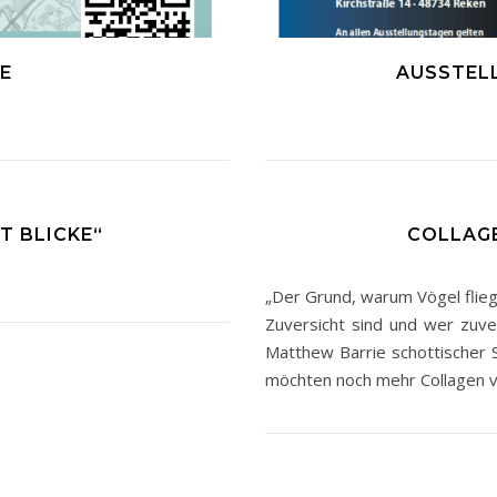
E
AUSSTEL
T BLICKE“
COLLAGE
„Der Grund, warum Vögel fliege
Zuversicht sind und wer zuver
Matthew Barrie schottischer S
möchten noch mehr Collagen 