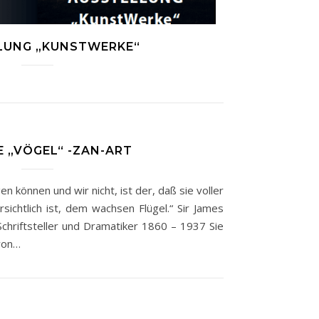
LUNG „KUNSTWERKE“
 „VÖGEL“ -ZAN-ART
n können und wir nicht, ist der, daß sie voller
sichtlich ist, dem wachsen Flügel.“ Sir James
chriftsteller und Dramatiker 1860 – 1937 Sie
von…