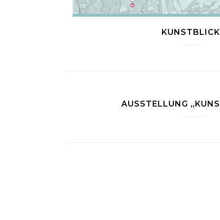
KUNSTBLICK
AUSSTELLUNG „KUNS