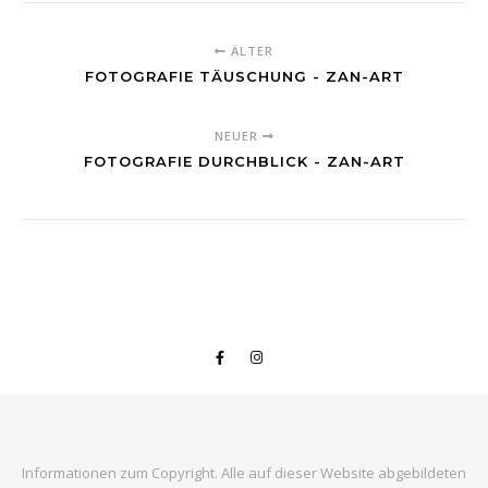
ÄLTER
FOTOGRAFIE TÄUSCHUNG - ZAN-ART
NEUER
FOTOGRAFIE DURCHBLICK - ZAN-ART
Informationen zum Copyright. Alle auf dieser Website abgebildeten