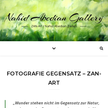
Nahid Abedian Gallery
ZAN-Art / Nahid Abedian Zadeh
FOTOGRAFIE GEGENSATZ – ZAN-
ART
„Wunder stehen nicht im Gegensatz zur Natur,