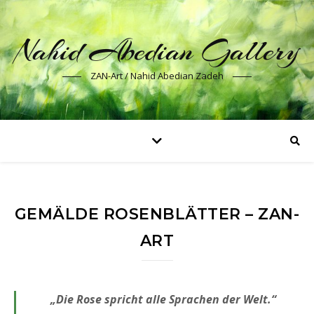
Nahid Abedian Gallery
ZAN-Art / Nahid Abedian Zadeh
GEMÄLDE ROSENBLÄTTER – ZAN-
ART
„Die Rose spricht alle Sprachen der Welt.“