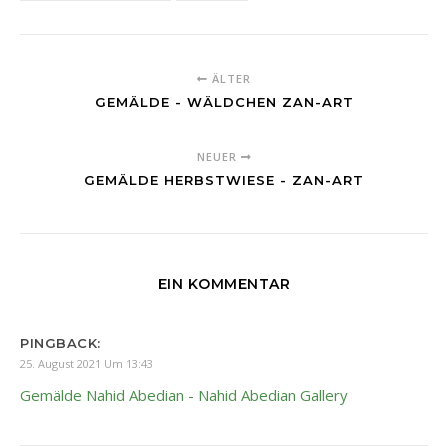
ÄLTER
GEMÄLDE - WÄLDCHEN ZAN-ART
NEUER
GEMÄLDE HERBSTWIESE - ZAN-ART
EIN KOMMENTAR
PINGBACK:
25. August 2021 Um 13:43
Gemälde Nahid Abedian - Nahid Abedian Gallery