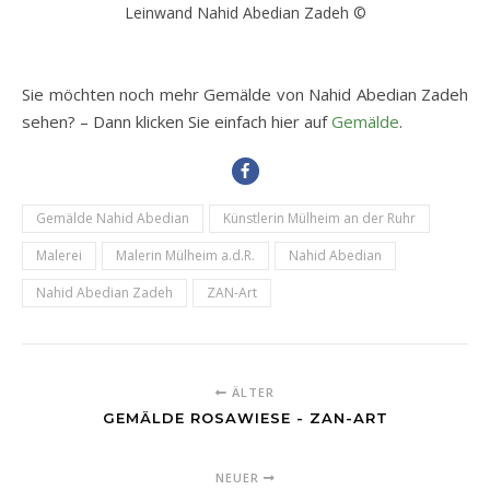
Leinwand Nahid Abedian Zadeh ©
Sie möchten noch mehr Gemälde von Nahid Abedian Zadeh
sehen? – Dann klicken Sie einfach hier auf
Gemälde
.
Gemälde Nahid Abedian
Künstlerin Mülheim an der Ruhr
Malerei
Malerin Mülheim a.d.R.
Nahid Abedian
Nahid Abedian Zadeh
ZAN-Art
ÄLTER
GEMÄLDE ROSAWIESE - ZAN-ART
NEUER