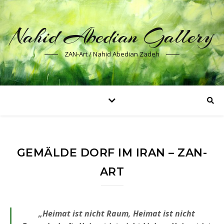
Nahid Abedian Gallery
ZAN-Art / Nahid Abedian Zadeh
GEMÄLDE DORF IM IRAN – ZAN-
ART
„Heimat ist nicht Raum, Heimat ist nicht