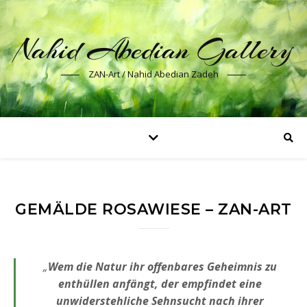
Nahid Abedian Gallery
ZAN-Art / Nahid Abedian Zadeh
GEMÄLDE ROSAWIESE – ZAN-ART
„
Wem die Natur ihr offenbares Geheimnis zu
enthüllen anfängt, der empfindet eine
unwiderstehliche Sehnsucht nach ihrer